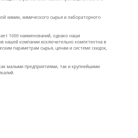
ой химии, химического сырья и лабораторного
шает 1000 наименований, однако наши
ов нашей компании исключительно компетентна в
еским параметрам сырья, ценам и системе скидок,
ак малыми предприятиями, так и крупнейшими
лкалий.