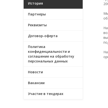
История
20
Мы
Партнеры
об
Реквизиты
На
во
Договор-оферта
вы
по
Политика
конфиденциальности и
На
соглашение на обработку
ор
персональных данных
Новости
Вакансии
Участие в тендерах