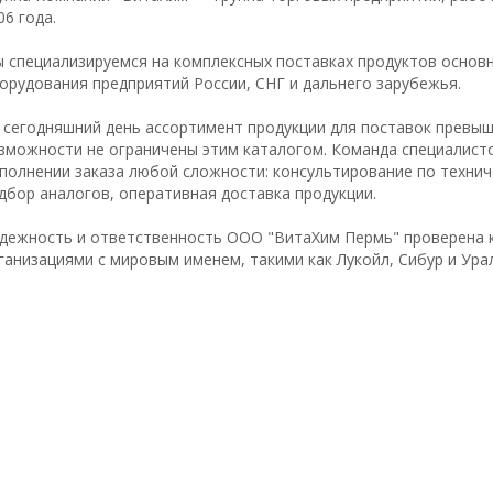
06 года.
 специализируемся на комплексных поставках продуктов основн
орудования предприятий России, СНГ и дальнего зарубежья.
 сегодняшний день ассортимент продукции для поставок превы
зможности не ограничены этим каталогом. Команда специалист
полнении заказа любой сложности: консультирование по технич
дбор аналогов, оперативная доставка продукции.
дежность и ответственность ООО "ВитаХим Пермь" проверена к
ганизациями с мировым именем, такими как Лукойл, Сибур и Ура