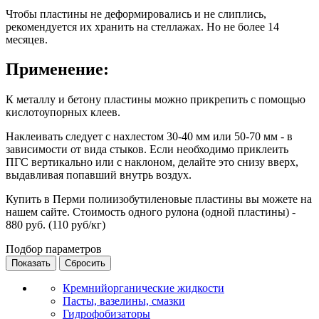
Чтобы пластины не деформировались и не слиплись,
рекомендуется их хранить на стеллажах. Но не более 14
месяцев.
Применение:
К металлу и бетону пластины можно прикрепить с помощью
кислотоупорных клеев.
Наклеивать следует с нахлестом 30-40 мм или 50-70 мм - в
зависимости от вида стыков. Если необходимо приклеить
ПГС вертикально или с наклоном, делайте это снизу вверх,
выдавливая попавший внутрь воздух.
Купить в Перми полиизобутиленовые пластины вы можете на
нашем сайте. Стоимость одного рулона (одной пластины) -
880 руб. (110 руб/кг)
Подбор параметров
Кремнийорганические жидкости
Пасты, вазелины, смазки
Гидрофобизаторы