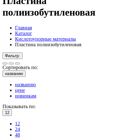
Пластина
полиизобутиленовая
Главная
Каталог
Кислотоупорные материалы
Пластина полиизобутиленовая
Фильтр:
Сортировать по:
названию
названию
цене
новинкам
Показывать по:
12
12
24
48