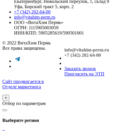
Екатеринбург, Никольский переулок, 1, склад 9
Уфа, Бирский тракт 5, корп. 2
+7 (342) 202-64-00
info@vitahim-perm.ru
ООО «ВитаХим Пермь»
ОГРН: 1115905003059
ИНН/КПП: 5905285619/590501001
© 2022 ВитаХим Пермь
Все права защищены.
info@vitahim-perm.ru
+7 (342) 202-64-00
Заказать звонок
Пригласить на ЭТП
Сайт продвигается в
Отделе маркетинга
×
Отбор по параметрам
Выберите регион